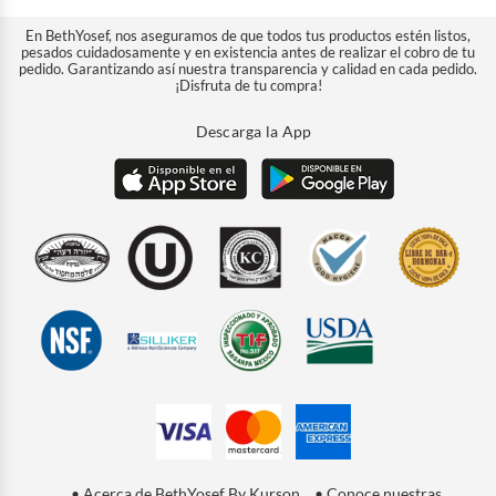
En BethYosef, nos aseguramos de que todos tus productos estén listos,
pesados cuidadosamente y en existencia antes de realizar el cobro de tu
pedido. Garantizando así nuestra transparencia y calidad en cada pedido.
¡Disfruta de tu compra!
Descarga la App
• Acerca de BethYosef By Kurson
• Conoce nuestras