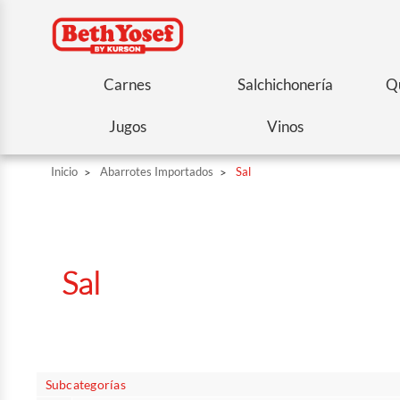
Carnes
Salchichonería
Qu
Jugos
Vinos
Inicio
Abarrotes Importados
Sal
Sal
Subcategorías