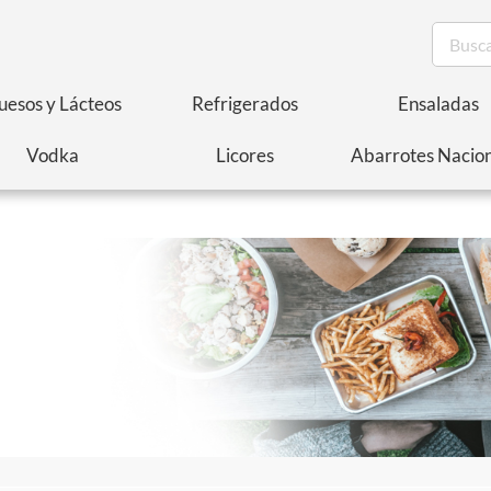
esos y Lácteos
Refrigerados
Ensaladas
Vodka
Licores
Abarrotes Nacio