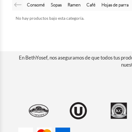
Consomé
Sopas
Ramen
Café
Hojas de parra
No hay productos bajo esta categoría.
En BethYosef, nos aseguramos de que todos tus produc
nuest